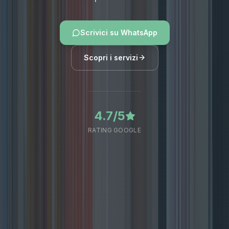
Scrivici su WhatsApp
Scopri i servizi
4.7/5
RATING GOOGLE