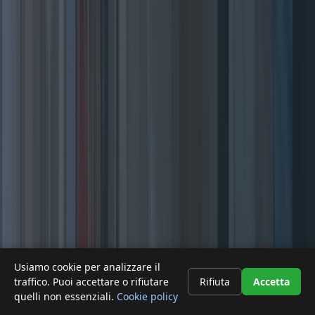
Usiamo cookie per analizzare il
Farmacia
mōre skin lab
traffico. Puoi accettare o rifiutare
Rifiuta
Accetta
quelli non essenziali.
Cookie policy